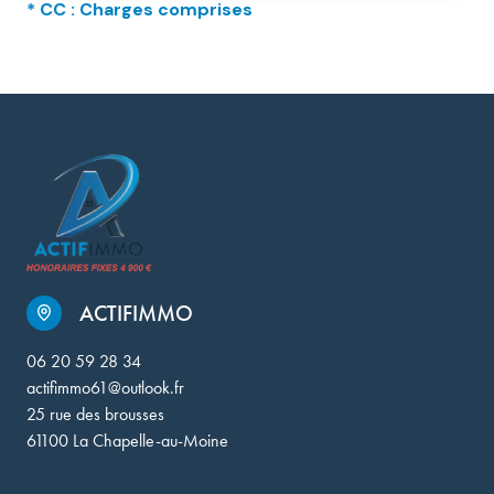
* CC : Charges comprises
ACTIFIMMO
06 20 59 28 34
actifimmo61@outlook.fr
25 rue des brousses
61100 La Chapelle-au-Moine