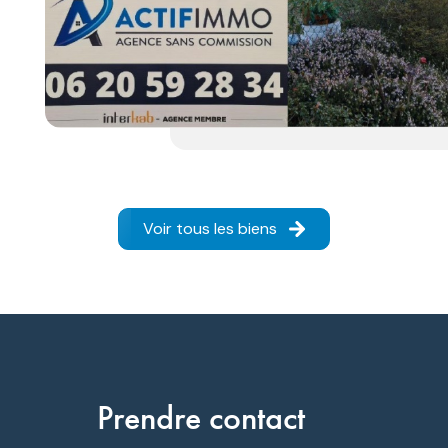
Voir tous les biens
prendre contact