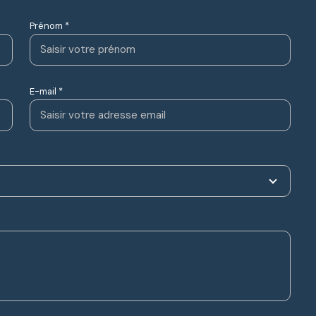
Prénom *
E-mail *