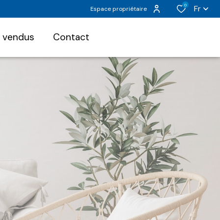
0
Fr
Espace propriétaire
s vendus
contact