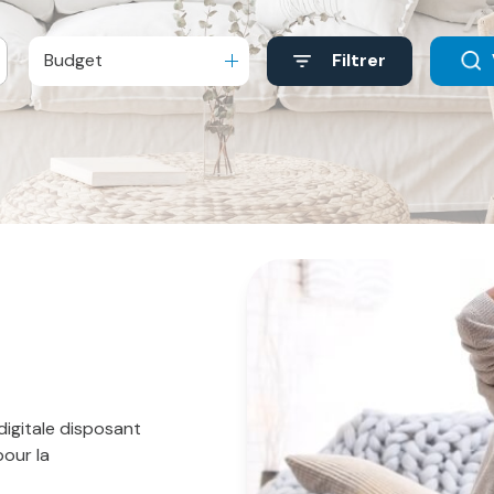
Budget
Filtrer
igitale disposant
pour la