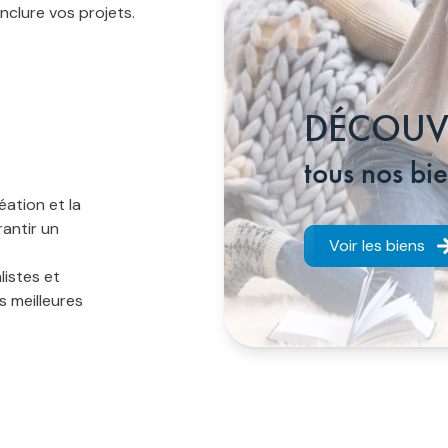
nclure vos projets.
DÉCOUV
tous nos bi
éation et la
rantir un
Voir les biens
istes et
es meilleures