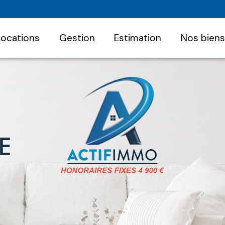
 locations
gestion
estimation
nos bien
E