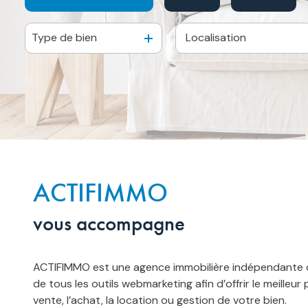
Type de bien
De l'ancien
De l'immo pro
De l'immo pro
ACTIFIMMO
vous accompagne
ACTIFIMMO est une agence immobilière indépendante d
de tous les outils webmarketing afin d’offrir le meilleur 
vente, l’achat, la location ou gestion de votre bien.