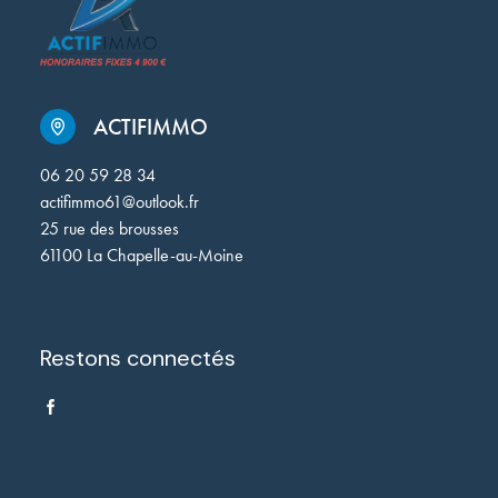
ACTIFIMMO
06 20 59 28 34
actifimmo61@outlook.fr
25 rue des brousses
61100 La Chapelle-au-Moine
Restons connectés