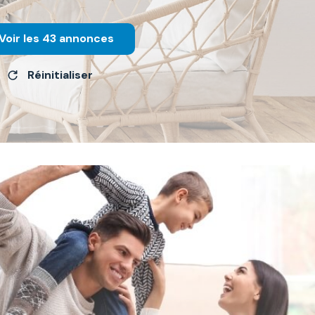
Voir les
43
annonces
Réinitialiser