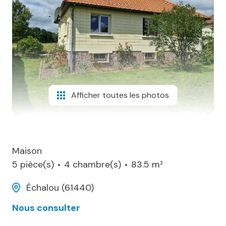
biens
vendus
contact
Afficher toutes les photos
Maison
5 pièce(s)
4 chambre(s)
83.5 m²
Échalou (61440)
Nous consulter