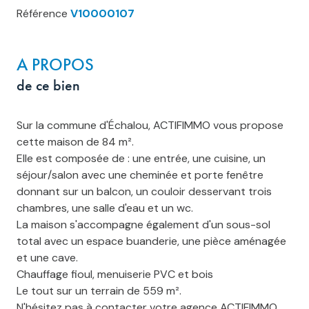
Référence
V10000107
A PROPOS
de ce bien
Sur la commune d'Échalou, ACTIFIMMO vous propose
cette maison de 84 m².
Elle est composée de : une entrée, une cuisine, un
séjour/salon avec une cheminée et porte fenêtre
donnant sur un balcon, un couloir desservant trois
chambres, une salle d'eau et un wc.
La maison s'accompagne également d'un sous-sol
total avec un espace buanderie, une pièce aménagée
et une cave.
Chauffage fioul, menuiserie PVC et bois
Le tout sur un terrain de 559 m².
N'hésitez pas à contacter votre agence ACTIFIMMO