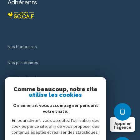
Adhérents
Nos honoraires
Nos partenaires
Mentions légales
Comme beaucoup, notre site
utilise les cookies
Admin
On aimerait vous accompagner pendant
Politique RGPD
votre visite.
En poursuivant, vous acceptez l'utilisation des
Appeler
cookies par ce site, afin de vous proposer des
Cookies
l'agence
contenus adaptés et réaliser des statistiques !