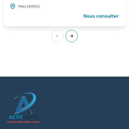
Flers (61100)
Nous consulter