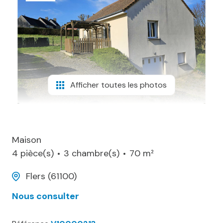
biens
vendus
contact
Afficher toutes les photos
Maison
4 pièce(s)
3 chambre(s)
70 m²
Flers (61100)
Nous consulter