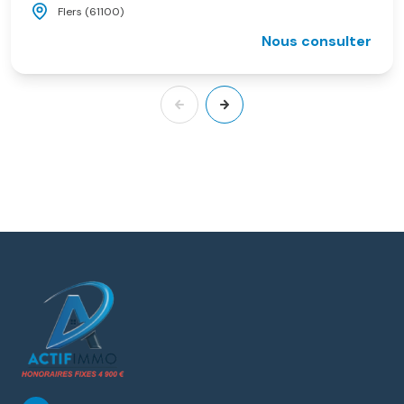
Flers (61100)
Nous consulter