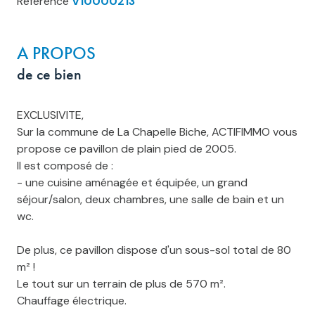
Référence
V10000213
A PROPOS
de ce bien
EXCLUSIVITE,
Sur la commune de La Chapelle Biche, ACTIFIMMO vous
propose ce pavillon de plain pied de 2005.
Il est composé de :
- une cuisine aménagée et équipée, un grand
séjour/salon, deux chambres, une salle de bain et un
wc.
De plus, ce pavillon dispose d'un sous-sol total de 80
m² !
Le tout sur un terrain de plus de 570 m².
Chauffage électrique.