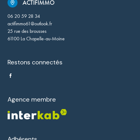
ACTIFIMMO
06 20 59 28 34
actifimmo61@outlook.fr
25 rue des brousses
61100 La Chapelle-au-Moine
Restons connectés
Agence membre
Adhérents