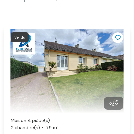
Vendu
Maison 4 pièce(s)
2 chambre(s)
79 m²