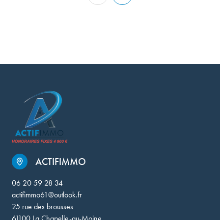
ACTIFIMMO
06 20 59 28 34
actifimmo61@outlook.fr
25 rue des brousses
61100 La Chapelle-au-Moine