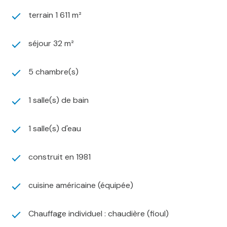
terrain 1 611 m²
séjour 32 m²
5 chambre(s)
1 salle(s) de bain
1 salle(s) d'eau
construit en 1981
cuisine américaine (équipée)
Chauffage individuel : chaudière (fioul)