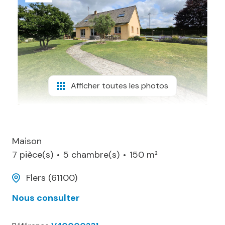
biens
vendus
contact
Afficher toutes les photos
Maison
7 pièce(s)
5 chambre(s)
150 m²
Flers (61100)
Nous consulter