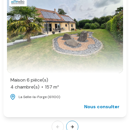
Maison 6 pièce(s)
4 chambre(s)
157 m²
La Selle-la-Forge (61100)
Nous consulter