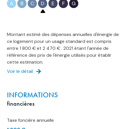
A
B
C
D
E
F
G
Montant estimé des dépenses annuelles d'énergie de
ce logement pour un usage standard est compris
entre 1 800 € et 2 470 € . 2021 étant l'année de
référence des prix de l'énergie utilisés pour établir
cette estimation.
Voir le détail
INFORMATIONS
financières
Taxe foncière annuelle