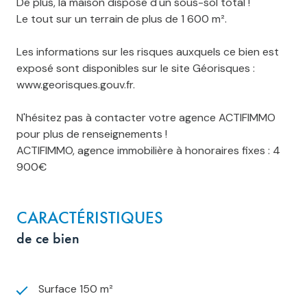
De plus, la maison dispose d'un sous-sol total !
Le tout sur un terrain de plus de 1 600 m².
Les informations sur les risques auxquels ce bien est
exposé sont disponibles sur le site Géorisques :
www.georisques.gouv.fr.
N'hésitez pas à contacter votre agence ACTIFIMMO
pour plus de renseignements !
ACTIFIMMO, agence immobilière à honoraires fixes : 4
900€
CARACTÉRISTIQUES
de ce bien
Surface 150 m²