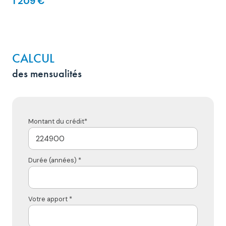
1 209 €
CALCUL
des mensualités
Montant du crédit*
Durée (années) *
Votre apport *