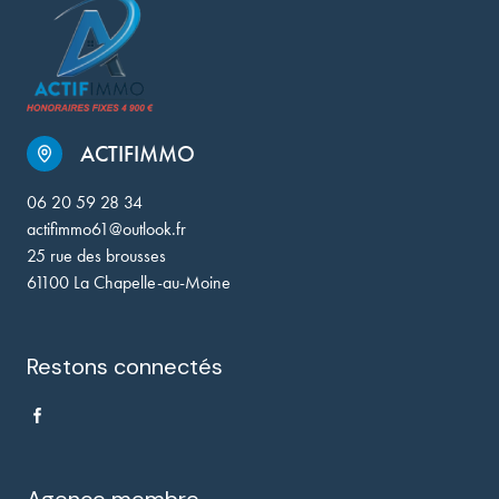
ACTIFIMMO
06 20 59 28 34
actifimmo61@outlook.fr
25 rue des brousses
61100 La Chapelle-au-Moine
Restons connectés