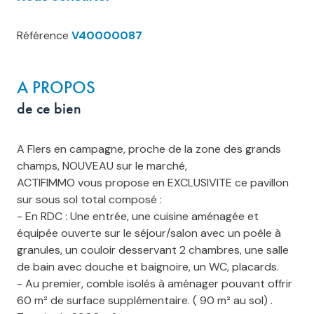
Référence
V40000087
A PROPOS
de ce bien
A Flers en campagne, proche de la zone des grands
champs, NOUVEAU sur le marché,
ACTIFIMMO vous propose en EXCLUSIVITE ce pavillon
sur sous sol total composé :
- En RDC : Une entrée, une cuisine aménagée et
équipée ouverte sur le séjour/salon avec un poêle à
granules, un couloir desservant 2 chambres, une salle
de bain avec douche et baignoire, un WC, placards.
- Au premier, comble isolés à aménager pouvant offrir
60 m² de surface supplémentaire. ( 90 m² au sol) .