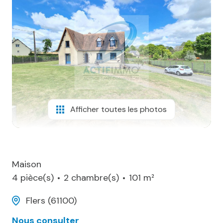
biens
vendus
contact
Afficher toutes les photos
Maison
4 pièce(s)
2 chambre(s)
101 m²
Flers (61100)
Nous consulter