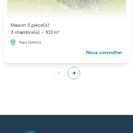
Maison 5 pièce(s)
3 chambre(s)
103 m²
Flers (61100)
Nous consulter