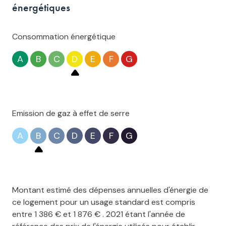
énergétiques
Consommation énergétique
A
B
C
D
E
F
G
Emission de gaz à effet de serre
A
B
C
D
E
F
G
Montant estimé des dépenses annuelles d'énergie de
ce logement pour un usage standard est compris
entre 1 386 € et 1 876 € . 2021 étant l'année de