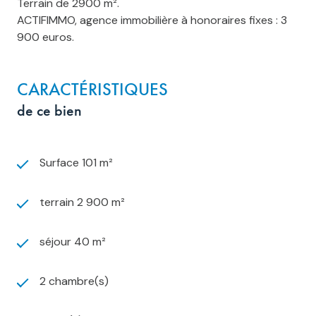
Terrain de 2900 m².
ACTIFIMMO, agence immobilière à honoraires fixes : 3
900 euros.
CARACTÉRISTIQUES
de ce bien
Surface 101 m²
terrain 2 900 m²
séjour 40 m²
2 chambre(s)