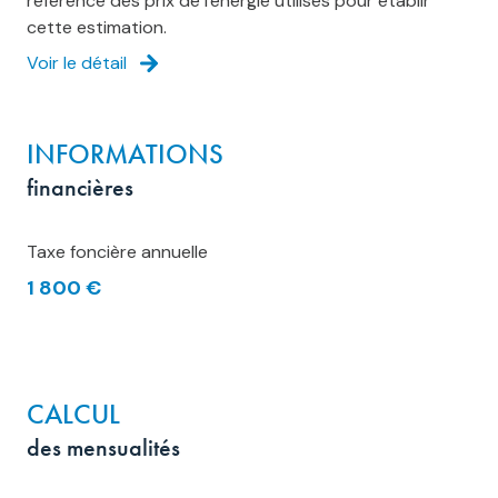
référence des prix de l'énergie utilisés pour établir
cette estimation.
Voir le détail
INFORMATIONS
financières
Taxe foncière annuelle
1 800 €
CALCUL
des mensualités