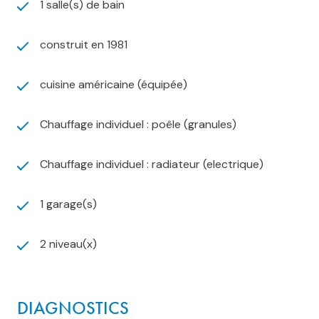
1 salle(s) de bain
construit en 1981
cuisine américaine (équipée)
Chauffage individuel : poêle (granules)
Chauffage individuel : radiateur (electrique)
1 garage(s)
2 niveau(x)
DIAGNOSTICS