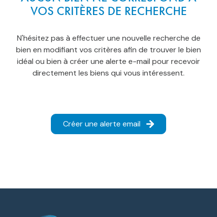
biens
VOS CRITÈRES DE RECHERCHE
vendus
contact
N'hésitez pas à effectuer une nouvelle recherche de
bien en modifiant vos critères afin de trouver le bien
idéal ou bien à créer une alerte e-mail pour recevoir
directement les biens qui vous intéressent.
Créer une alerte email