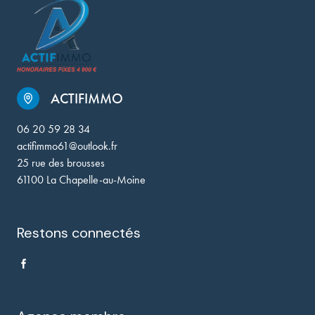
ACTIFIMMO
06 20 59 28 34
actifimmo61@outlook.fr
25 rue des brousses
61100 La Chapelle-au-Moine
Restons connectés