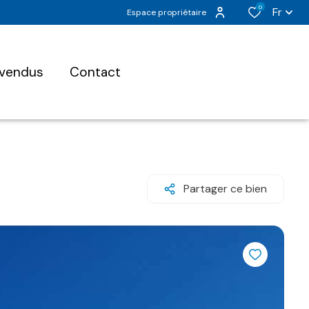
0
Fr
Espace propriétaire
 vendus
contact
Partager ce bien