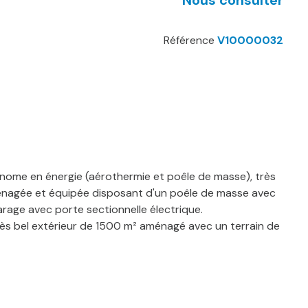
Référence
V10000032
nome en énergie (aérothermie et poêle de masse), très
ménagée et équipée disposant d'un poêle de masse avec
arage avec porte sectionnelle électrique.
 très bel extérieur de 1500 m² aménagé avec un terrain de