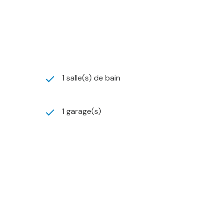
1 salle(s) de bain
1 garage(s)