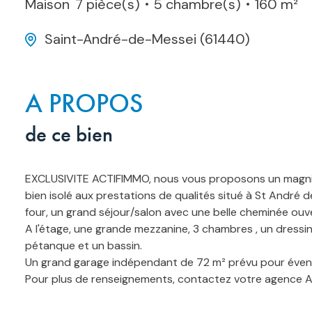
Maison
7 pièce(s)
5 chambre(s)
160 m²
Saint-André-de-Messei (61440)
A PROPOS
de ce bien
EXCLUSIVITE ACTIFIMMO, nous vous proposons un magnifiq
bien isolé aux prestations de qualités situé à St Andr
four, un grand séjour/salon avec une belle cheminée ouve
A l'étage, une grande mezzanine, 3 chambres , un dressing
pétanque et un bassin.
Un grand garage indépendant de 72 m² prévu pour éventu
Pour plus de renseignements, contactez votre agence 