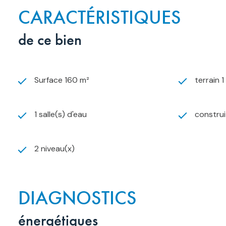
CARACTÉRISTIQUES
de ce bien
Surface 160 m²
terrain 
1 salle(s) d'eau
constru
2 niveau(x)
DIAGNOSTICS
énergétiques