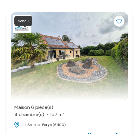
Vendu
Maison 6 pièce(s)
4 chambre(s)
157 m²
La Selle-la-Forge (61100)