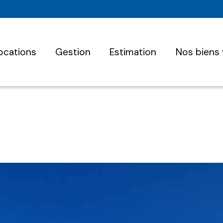
locations
gestion
estimation
nos biens