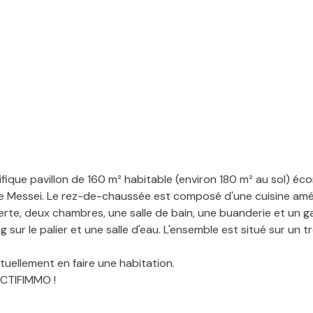
ue pavillon de 160 m² habitable (environ 180 m² au sol) éco
é de Messei. Le rez-de-chaussée est composé d'une cuisine a
rte, deux chambres, une salle de bain, une buanderie et un g
 sur le palier et une salle d'eau. L'ensemble est situé sur un
ellement en faire une habitation.
ACTIFIMMO !