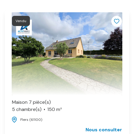
Vendu
Maison 7 pièce(s)
5 chambre(s)
150 m²
Flers (61100)
Nous consulter