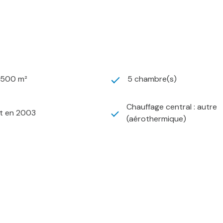
1 500 m²
5 chambre(s)
Chauffage central : autre
it en 2003
(aérothermique)