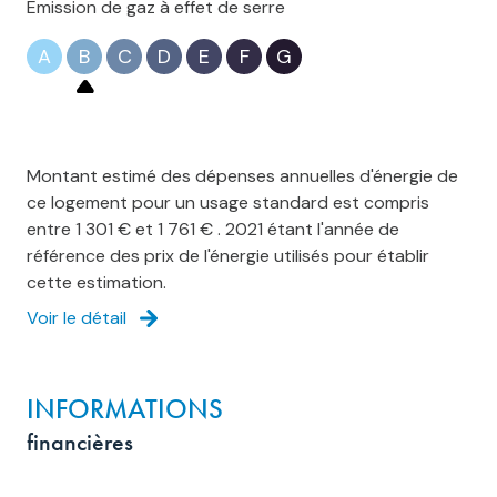
Emission de gaz à effet de serre
A
B
C
D
E
F
G
Montant estimé des dépenses annuelles d'énergie de
ce logement pour un usage standard est compris
entre 1 301 € et 1 761 € . 2021 étant l'année de
référence des prix de l'énergie utilisés pour établir
cette estimation.
Voir le détail
INFORMATIONS
financières