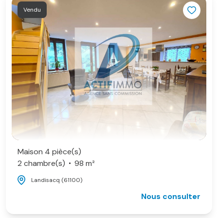
Vendu
Maison 4 pièce(s)
2 chambre(s)
98 m²
Landisacq (61100)
Nous consulter