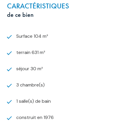
CARACTÉRISTIQUES
de ce bien
Surface 104 m²
terrain 631 m²
séjour 30 m²
3 chambre(s)
1 salle(s) de bain
construit en 1976