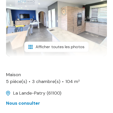
biens
vendus
contact
Afficher toutes les photos
Maison
5 pièce(s)
3 chambre(s)
104 m²
La Lande-Patry (61100)
Nous consulter